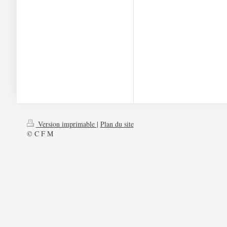
Version imprimable
|
Plan du site
© C F M