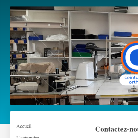
Accueil
Contactez-no
L'entreprise